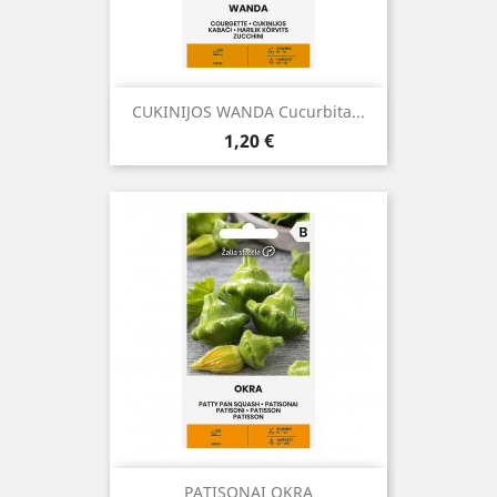
CUKINIJOS WANDA Cucurbita...
Kaina
1,20 €
PATISONAI OKRA