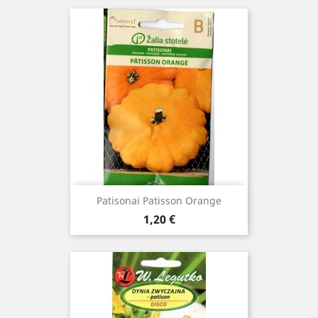
Patisonai Patisson Orange
Kaina
1,20 €