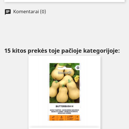
Komentarai (0)
chat
15 kitos prekės toje pačioje kategorijoje: