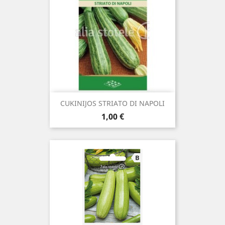
CUKINIJOS STRIATO DI NAPOLI
Kaina
1,00 €