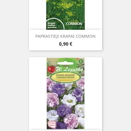
PAPRASTIEJI KRAPAI COMMON
Kaina
0,90 €