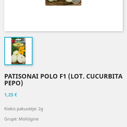
PATISONAI POLO F1 (LOT. CUCURBITA
PEPO)
1,25 €
Kiekis pakuotėje: 2g
Grupė: Moliūginė