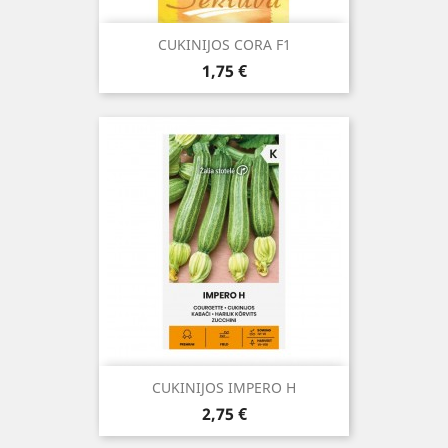
CUKINIJOS CORA F1
Kaina
1,75 €
CUKINIJOS IMPERO H
Kaina
2,75 €