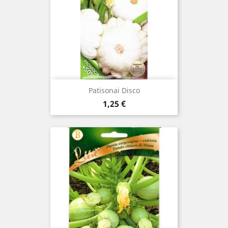
Patisonai Disco
Kaina
1,25 €