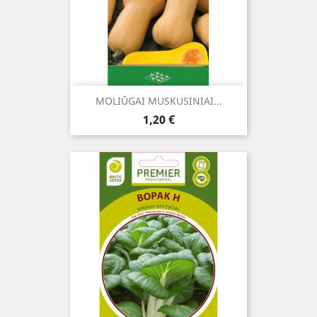
MOLIŪGAI MUSKUSINIAI...
Kaina
1,20 €