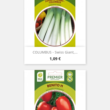
COLUMBUS - Swiss Giant,...
Kaina
1,09 €