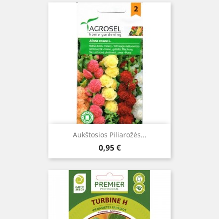
Aukštosios Piliarožės...
Kaina
0,95 €