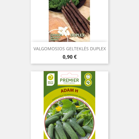
VALGOMOSIOS GELTEKLĖS DUPLEX
Kaina
0,90 €