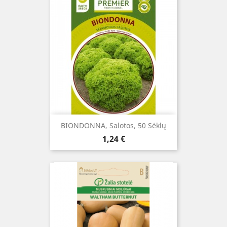
BIONDONNA, Salotos, 50 Sėklų
Kaina
1,24 €