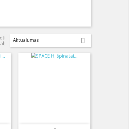
oti
Aktualumas

al: