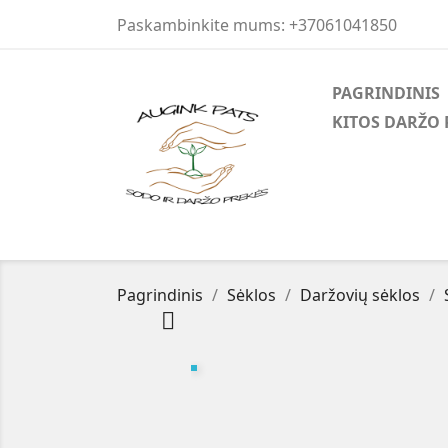
Paskambinkite mums:
+37061041850
PAGRINDINIS
KITOS DARŽO 
Pagrindinis
Sėklos
Daržovių sėklos
