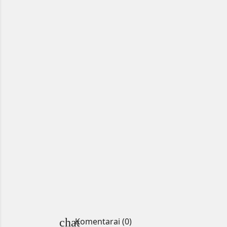
chat
Komentarai (0)