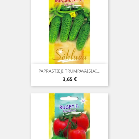
PAPRASTIEJI TRUMPAVAISIAI...
Kaina
3,65 €