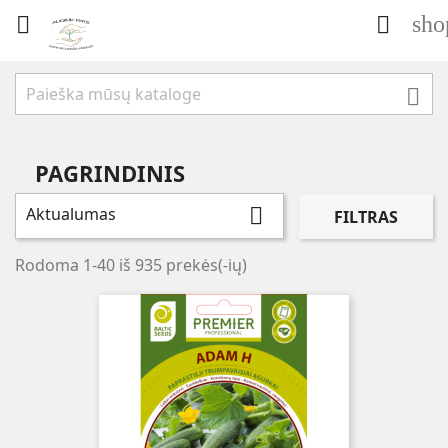
sho



PAGRINDINIS
Aktualumas

FILTRAS
Rodoma 1-40 iš 935 prekės(-ių)