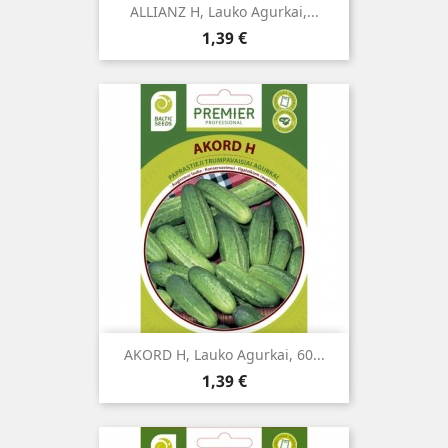
ALLIANZ H, Lauko Agurkai,...
Kaina
1,39 €
AKORD H, Lauko Agurkai, 60...
Kaina
1,39 €