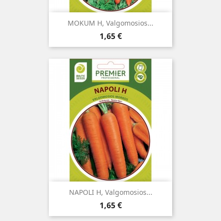
MOKUM H, Valgomosios...
Kaina
1,65 €
NAPOLI H, Valgomosios...
Kaina
1,65 €