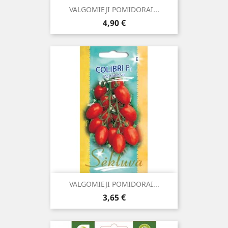
VALGOMIEJI POMIDORAI...
Kaina
4,90 €
VALGOMIEJI POMIDORAI...
Kaina
3,65 €