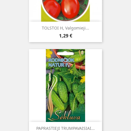
TOLSTOI H, Valgomieji...
Kaina
1,29 €
PAPRASTIEJI TRUMPAVAISIAI...