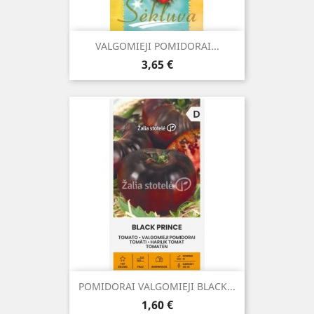
VALGOMIEJI POMIDORAI...
Kaina
3,65 €
POMIDORAI VALGOMIEJI BLACK...
Kaina
1,60 €