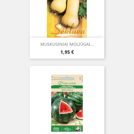
MUSKUSINIAI MOLIŪGAI...
Kaina
1,95 €