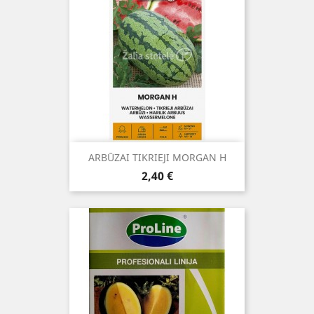
ARBŪZAI TIKRIEJI MORGAN H
Kaina
2,40 €