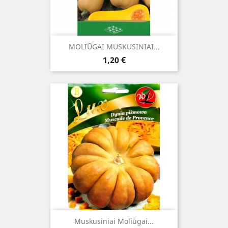
MOLIŪGAI MUSKUSINIAI...
Kaina
1,20 €
Muskusiniai Moliūgai...