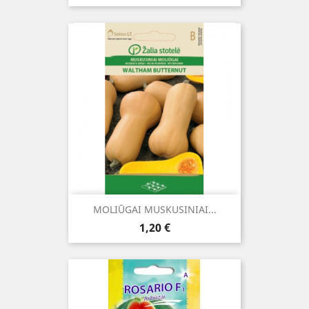
MOLIŪGAI MUSKUSINIAI...
Kaina
1,20 €