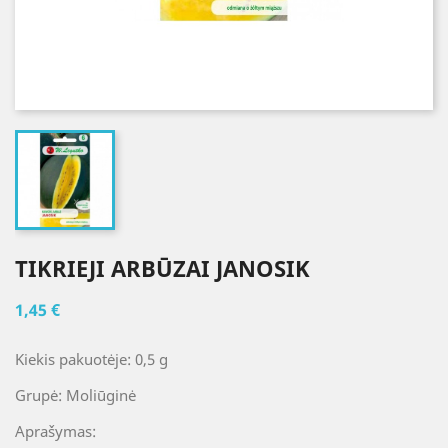
TIKRIEJI ARBŪZAI JANOSIK
1,45 €
Kiekis pakuotėje: 0,5 g
Grupė: Moliūginė
Aprašymas: